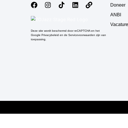
Doneer
ANBI
Vacatur
Deze site wordt beschermd door reCAPTCHA en het
Google Privacybeleid en de Servicevoorwaarden zijn van
toepassing.