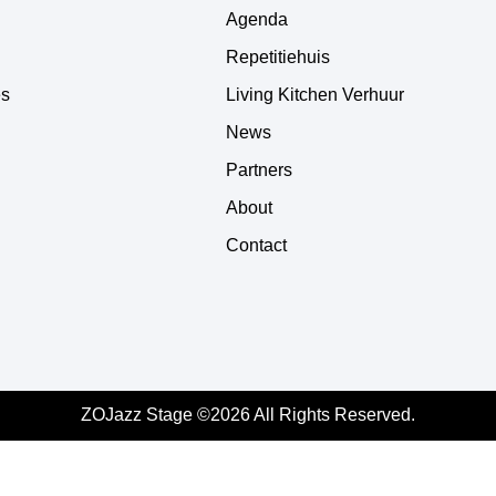
Agenda
Repetitiehuis
es
Living Kitchen Verhuur
News
Partners
About
Contact
ZOJazz Stage ©2026 All Rights Reserved.