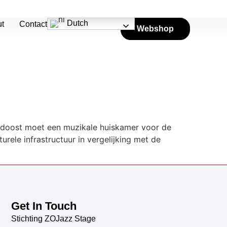
Dutch
t
Contact
Webshop
asteel een volwaardig
uidoost moet een muzikale huiskamer voor de
urele infrastructuur in vergelijking met de
Get In Touch
Stichting ZOJazz Stage