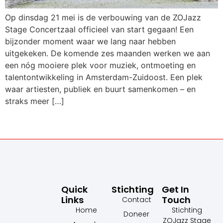
Op dinsdag 21 mei is de verbouwing van de ZOJazz
Stage Concertzaal officieel van start gegaan! Een
bijzonder moment waar we lang naar hebben
uitgekeken. De komende zes maanden werken we aan
een nóg mooiere plek voor muziek, ontmoeting en
talentontwikkeling in Amsterdam-Zuidoost. Een plek
waar artiesten, publiek en buurt samenkomen – en
straks meer […]
←
vorige
Volgende
→
Quick
Stichting
Get In
Links
Touch
Contact
Home
Stichting
Doneer
ZOJazz Stage