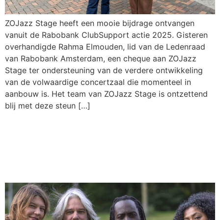
ZOJazz Stage heeft een mooie bijdrage ontvangen
vanuit de Rabobank ClubSupport actie 2025. Gisteren
overhandigde Rahma Elmouden, lid van de Ledenraad
van Rabobank Amsterdam, een cheque aan ZOJazz
Stage ter ondersteuning van de verdere ontwikkeling
van de volwaardige concertzaal die momenteel in
aanbouw is. Het team van ZOJazz Stage is ontzettend
blij met deze steun […]
Laatste concert van het jaar
bij ZOJazz Stage: Messiah
by Boi Akih