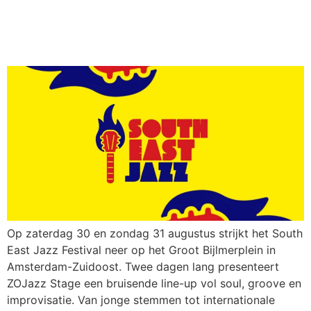
bruisende line-up op South
East Jazz Festival 2025
Op zaterdag 30 en zondag 31 augustus strijkt het South
East Jazz Festival neer op het Groot Bijlmerplein in
Amsterdam-Zuidoost. Twee dagen lang presenteert
ZOJazz Stage een bruisende line-up vol soul, groove en
improvisatie. Van jonge stemmen tot internationale