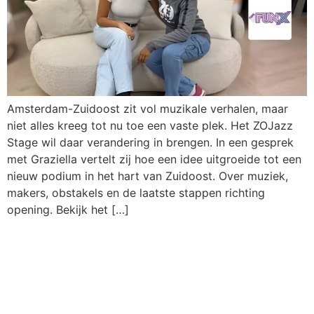
Amsterdam-Zuidoost zit vol muzikale verhalen, maar
niet alles kreeg tot nu toe een vaste plek. Het ZOJazz
Stage wil daar verandering in brengen. In een gesprek
met Graziella vertelt zij hoe een idee uitgroeide tot een
nieuw podium in het hart van Zuidoost. Over muziek,
makers, obstakels en de laatste stappen richting
opening. Bekijk het […]
Graziëlla Hunsel Rivero
sings The Grand Ladies of
Jazz • volledig uitverkocht!