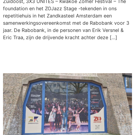
Zuidoost, 3X3 UNITES – Kwakoe Zomer Festival – The
foundation en het ZOJazz Stage -tekenden in ons
repetitiehuis in het Zandkasteel Amsterdam een
samenwerkingsovereenkomst met de Rabobank voor 3
jaar. De Rabobank, in de personen van Erik Versnel &
Eric Traa, zijn de drijvende kracht achter deze […]
De verbouwing is
begonnen!