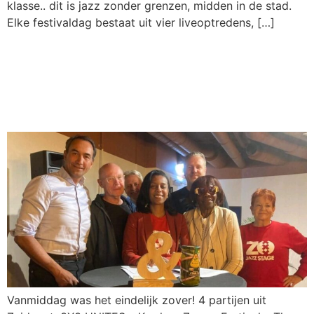
klasse.. dit is jazz zonder grenzen, midden in de stad.
Elke festivaldag bestaat uit vier liveoptredens, […]
Het ZOJazz Stage en de
Rabobank gaan voor 3 jaar
de samenwerking aan
Vanmiddag was het eindelijk zover! 4 partijen uit