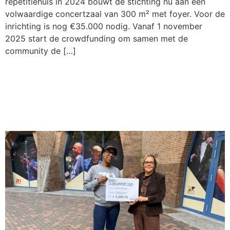
repetitiehuis in 2024 bouwt de stichting nu aan een
volwaardige concertzaal van 300 m² met foyer. Voor de
inrichting is nog €35.000 nodig. Vanaf 1 november
2025 start de crowdfunding om samen met de
community de […]
ZOJazz Stage bedankt de
Rabobank ClubSupport
Actie 2025!