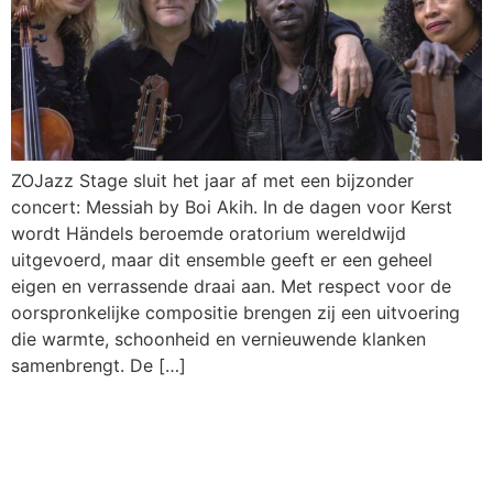
ZOJazz Stage sluit het jaar af met een bijzonder
concert: Messiah by Boi Akih. In de dagen voor Kerst
wordt Händels beroemde oratorium wereldwijd
uitgevoerd, maar dit ensemble geeft er een geheel
eigen en verrassende draai aan. Met respect voor de
oorspronkelijke compositie brengen zij een uitvoering
die warmte, schoonheid en vernieuwende klanken
samenbrengt. De […]
Blokkenschema South East
Jazz Festival 2025