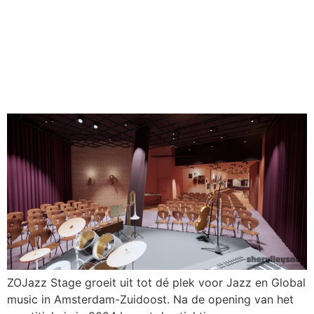
Het ZOJazz Stage start met
de crowdfunding voor de
nieuwe concertzaal met
foyer!
ZOJazz Stage groeit uit tot dé plek voor Jazz en Global
music in Amsterdam-Zuidoost. Na de opening van het