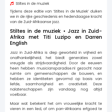
Stiltes in de muziek
Tijdens deze editie van ‘Stiltes in de Muziek’ duiken
we in de rijke geschiedenis en hedendaagse kracht
van de Zuid-Afrikaanse jazz.
Stiltes in de muziek • Jazz in Zuid-
Afrika met Titi Luzipo en Darren
English
Jazz in Zuid-Afrika is diep geworteld in vrijheid en
onafhankelijkheid; het biedt generaties zowel
vreugde als strijdvaardigheid. Door de eeuwen
heen hebben musiciansparadise.nl gezocht naar
ruimte om gemeenschappen de bouwen, en
hebben ze identiteiten gevormd op basis van
liefde, saamhorigheid en creativiteit. Deze
nalatenschappen zijn vandaag nog altijd
voelbaar.
Maar wat betekent het om vrouwelijke kracht te
vieren in een lied, of om pan-Afrikaans erfgoed te