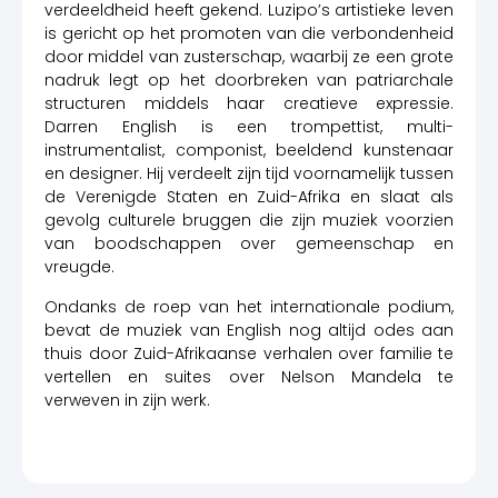
verdeeldheid heeft gekend. Luzipo’s artistieke leven
is gericht op het promoten van die verbondenheid
door middel van zusterschap, waarbij ze een grote
nadruk legt op het doorbreken van patriarchale
structuren middels haar creatieve expressie.
Darren English is een trompettist, multi-
instrumentalist, componist, beeldend kunstenaar
en designer. Hij verdeelt zijn tijd voornamelijk tussen
de Verenigde Staten en Zuid-Afrika en slaat als
gevolg culturele bruggen die zijn muziek voorzien
van boodschappen over gemeenschap en
vreugde.
Ondanks de roep van het internationale podium,
bevat de muziek van English nog altijd odes aan
thuis door Zuid-Afrikaanse verhalen over familie te
vertellen en suites over Nelson Mandela te
verweven in zijn werk.