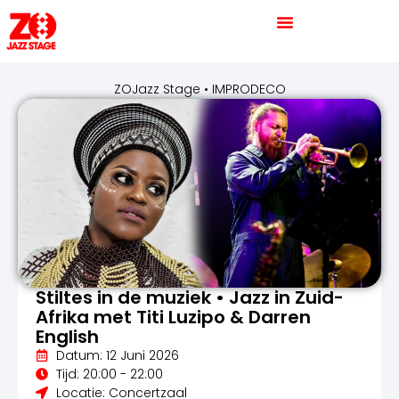
ZOJazz Stage • IMPRODECO
Stiltes in de muziek • Jazz in Zuid-
Afrika met Titi Luzipo & Darren
English
Datum: 12 Juni 2026
Tijd: 20:00 - 22:00
Locatie: Concertzaal