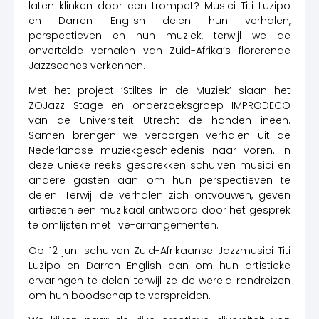
laten klinken door een trompet? Musici Titi Luzipo
en Darren English delen hun verhalen,
perspectieven en hun muziek, terwijl we de
onvertelde verhalen van Zuid-Afrika’s florerende
Jazzscenes verkennen.
Met het project ‘Stiltes in de Muziek’ slaan het
ZOJazz Stage en onderzoeksgroep IMPRODECO
van de Universiteit Utrecht de handen ineen.
Samen brengen we verborgen verhalen uit de
Nederlandse muziekgeschiedenis naar voren. In
deze unieke reeks gesprekken schuiven musici en
andere gasten aan om hun perspectieven te
delen. Terwijl de verhalen zich ontvouwen, geven
artiesten een muzikaal antwoord door het gesprek
te omlijsten met live-arrangementen.
Op 12 juni schuiven Zuid-Afrikaanse Jazzmusici Titi
Luzipo en Darren English aan om hun artistieke
ervaringen te delen terwijl ze de wereld rondreizen
om hun boodschap te verspreiden.