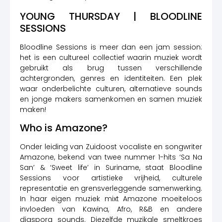
YOUNG THURSDAY | BLOODLINE
SESSIONS
Bloodline Sessions is meer dan een jam session:
het is een cultureel collectief waarin muziek wordt
gebruikt als brug tussen verschillende
achtergronden, genres en identiteiten. Een plek
waar onderbelichte culturen, alternatieve sounds
en jonge makers samenkomen en samen muziek
maken!
Who is Amazone?
Onder leiding van Zuidoost vocaliste en songwriter
Amazone, bekend van twee nummer 1-hits ‘Sa Na
San’ & ‘Sweet life’ in Suriname, staat Bloodline
Sessions voor artistieke vrijheid, culturele
representatie en grensverleggende samenwerking.
In haar eigen muziek mixt Amazone moeiteloos
invloeden van Kawina, Afro, R&B en andere
diaspora sounds. Diezelfde muzikale smeltkroes