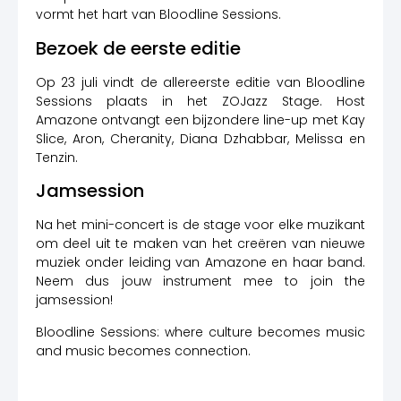
vormt het hart van Bloodline Sessions.
Bezoek de eerste editie
Op 23 juli vindt de allereerste editie van Bloodline
Sessions plaats in het ZOJazz Stage. Host
Amazone ontvangt een bijzondere line-up met Kay
Slice, Aron, Cheranity, Diana Dzhabbar, Melissa en
Tenzin.
Jamsession
Na het mini-concert is de stage voor elke muzikant
om deel uit te maken van het creëren van nieuwe
muziek onder leiding van Amazone en haar band.
Neem dus jouw instrument mee to join the
jamsession!
Bloodline Sessions: where culture becomes music
and music becomes connection.